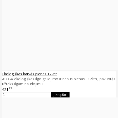
Ekologiškas karvės pienas 12vnt
AU GA ekologiškas ilgo galiojimo ir riebus pienas. 12litrų pakuotės
užteks ilgam naudojimui. ..
12
€21