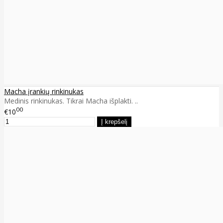
Macha įrankių rinkinukas
Medinis rinkinukas. Tikrai Macha išplakti. ..
00
€10