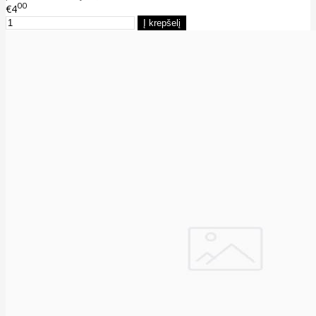
00
€4