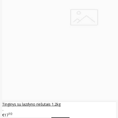
Tinginys su lazdyno riešutais 1.2kg
..
10
€17