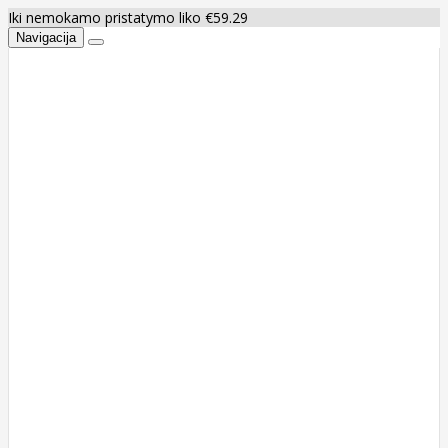
Iki nemokamo pristatymo liko €59.29
Navigacija