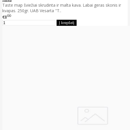
Taste map šviežiai skrudinta ir malta kava. Labai geras skonis ir
kvapas. 250gr. UAB Vesarta "T..
00
€8