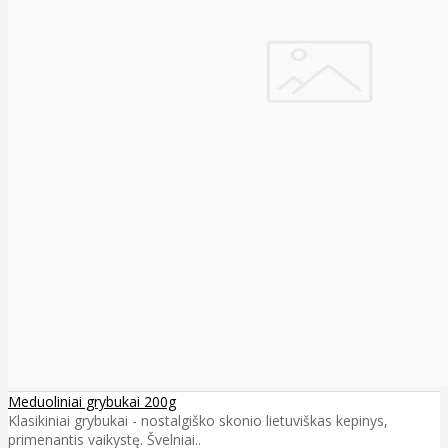
Meduoliniai grybukai 200g
Klasikiniai grybukai - nostalgiško skonio lietuviškas kepinys,
primenantis vaikystę. Švelniai..