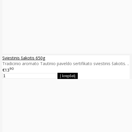
Sviestinis šakotis 650g
Tradicinio aromato Tautinio paveldo sertifikato sviestinis šakotis. ..
90
€13