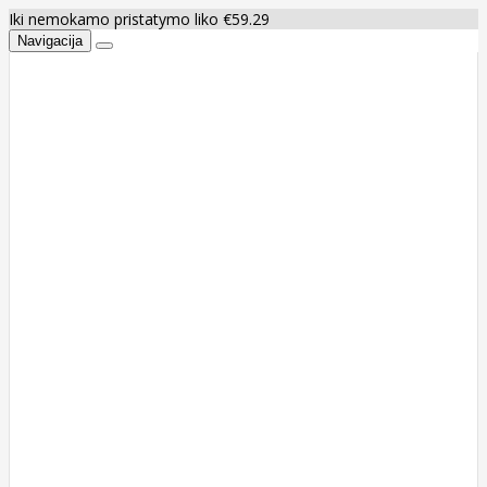
Iki nemokamo pristatymo liko €59.29
Navigacija