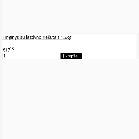
Tinginys su lazdyno riešutais 1.2kg
..
10
€17