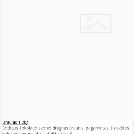
Braunis 1.2kg
Sodraus šokolado skonio drėgnas braunis, pagamintas iš aukštos
kokybės ingredientų, suteikiančių int..