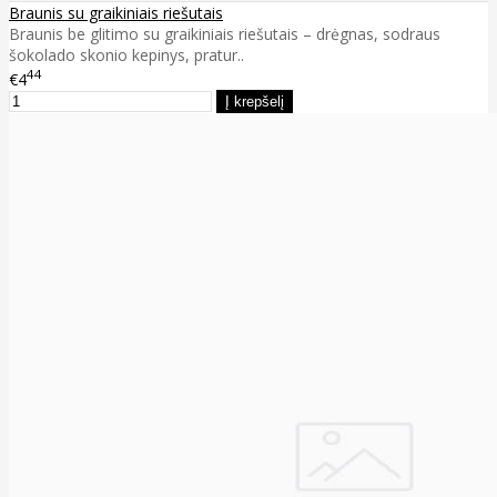
Braunis su graikiniais riešutais
Braunis be glitimo su graikiniais riešutais – drėgnas, sodraus
šokolado skonio kepinys, pratur..
44
€4