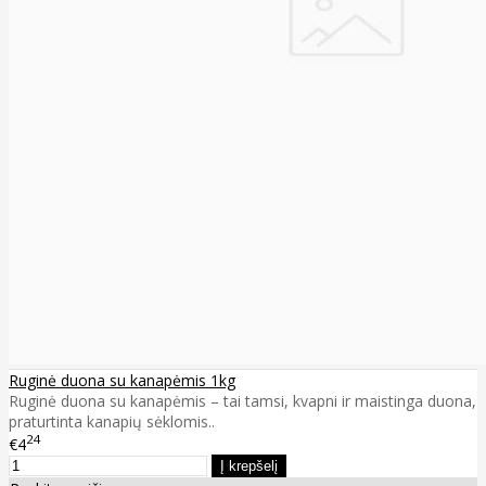
Ruginė duona su kanapėmis 1kg
Ruginė duona su kanapėmis – tai tamsi, kvapni ir maistinga duona,
praturtinta kanapių sėklomis..
24
€4