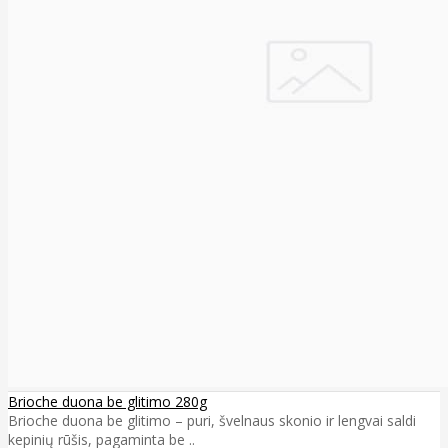
Brioche duona be glitimo 280g
Brioche duona be glitimo – puri, švelnaus skonio ir lengvai saldi
kepinių rūšis, pagaminta be ..