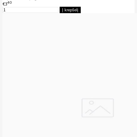
40
€3