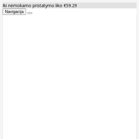
Iki nemokamo pristatymo liko €59.29
Navigacija