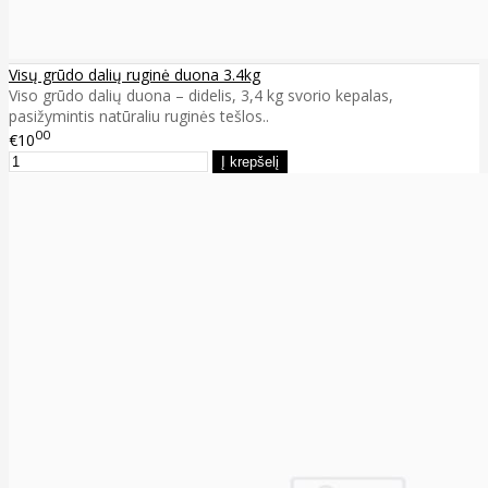
Visų grūdo dalių ruginė duona 3.4kg
Viso grūdo dalių duona – didelis, 3,4 kg svorio kepalas,
pasižymintis natūraliu ruginės tešlos..
00
€10