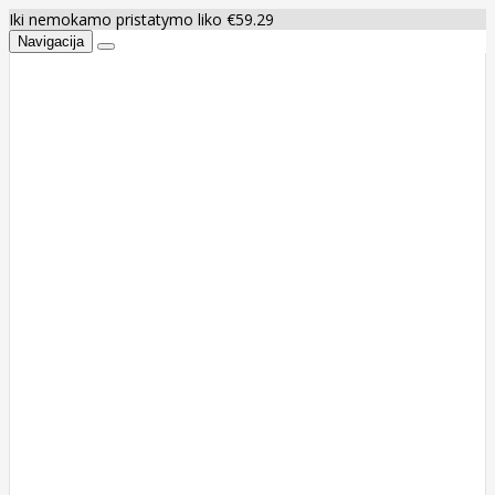
Iki nemokamo pristatymo liko €59.29
Navigacija