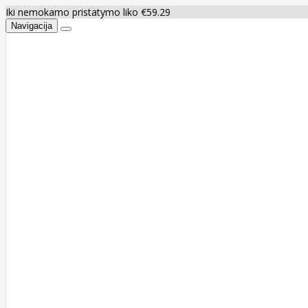
Iki nemokamo pristatymo liko €59.29
Navigacija