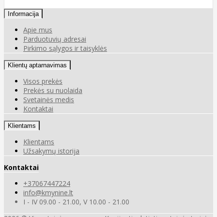
Informacija
Apie mus
Parduotuvių adresai
Pirkimo sąlygos ir taisyklės
Klientų aptarnavimas
Visos prekės
Prekės su nuolaida
Svetainės medis
Kontaktai
Klientams
Klientams
Užsakymų istorija
Kontaktai
+37067447224
info@kmynine.lt
I - IV 09.00 - 21.00, V 10.00 - 21.00