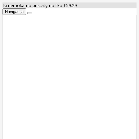
Iki nemokamo pristatymo liko €59.29
Navigacija