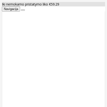
Iki nemokamo pristatymo liko €59.29
Navigacija