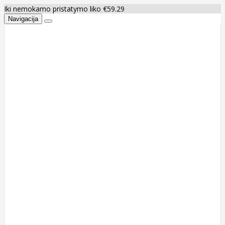
Iki nemokamo pristatymo liko €59.29
Navigacija