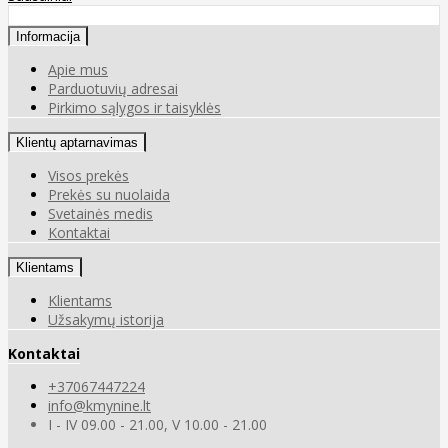
Informacija
Apie mus
Parduotuvių adresai
Pirkimo sąlygos ir taisyklės
Klientų aptarnavimas
Visos prekės
Prekės su nuolaida
Svetainės medis
Kontaktai
Klientams
Klientams
Užsakymų istorija
Kontaktai
+37067447224
info@kmynine.lt
I - IV 09.00 - 21.00, V 10.00 - 21.00