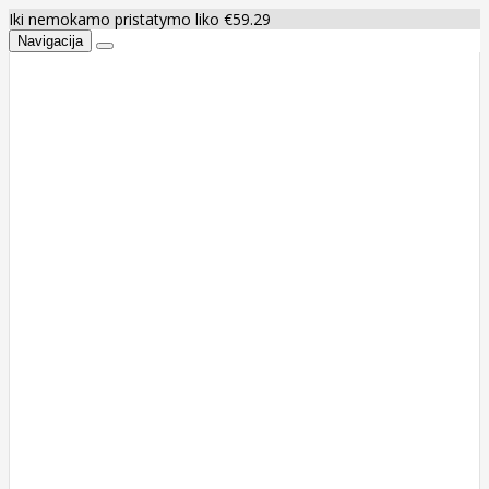
Iki nemokamo pristatymo liko €59.29
Navigacija