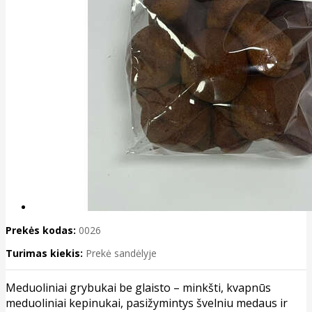
Prekės kodas:
0026
Turimas kiekis:
Prekė sandėlyje
Meduoliniai grybukai be glaisto – minkšti, kvapnūs
meduoliniai kepinukai, pasižymintys švelniu medaus ir