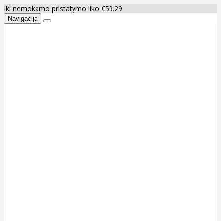
Iki nemokamo pristatymo liko €59.29
Navigacija