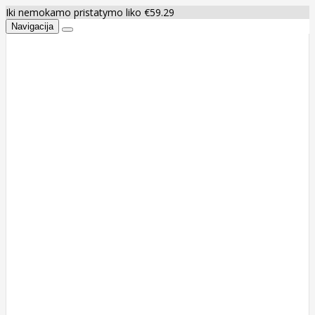
Iki nemokamo pristatymo liko €59.29
Navigacija