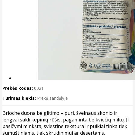
Prekės kodas:
0021
Turimas kiekis:
Prekė sandėlyje
Brioche duona be glitimo – puri, švelnaus skonio ir
lengvai saldi kepinių rūšis, pagaminta be kviečių miltų. Ji
pasižymi minkšta, sviestine tekstūra ir puikiai tinka tiek
sumuštiniams, tiek skrudinimui ar desertams.